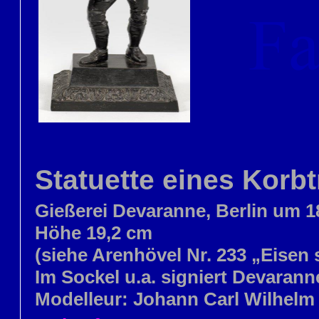
Statuette eines Korb
Gießerei Devaranne, Berlin um 1
Höhe 19,2 cm
(siehe Arenhövel Nr. 233 „Eisen s
Im Sockel u.a. signiert Devaran
Modelleur: Johann Carl Wilhelm