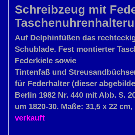
Schreibzeug mit Fede
Taschenuhrenhalter
Auf Delphinfüßen das rechteckige 
Schublade. Fest montierter Tasc
Federkiele sowie
Tintenfaß und Streusandbüchse(
für Federhalter (dieser abgebild
Berlin 1982 Nr. 440 mit Abb. S. 
um 1820-30. Maße: 31,5 x 22 cm,
verkauft