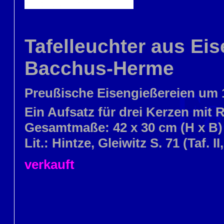
Tafelleuchter aus Ei
Bacchus-Herme
Preußische Eisengießereien um 
Ein Aufsatz für drei Kerzen mit 
Gesamtmaße: 42 x 30 cm (H x B)
Lit.: Hintze, Gleiwitz S. 71 (Taf. II
verkauft