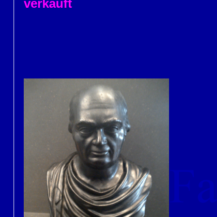
verkauft