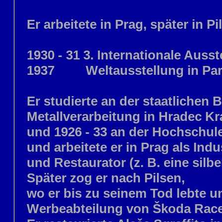
Er arbeitete in Prag, später in Pi
1930 - 31 3. Internationale Auss
1937 Weltausstellung in Par
Er studierte an der staatlichen B
Metallverarbeitung in Hradec Krá
und 1926 - 33 an der Hochschul
und arbeitete er in Prag als Indu
und Restaurator (z. B. eine sil
Später zog er nach Pilsen,
wo er bis zu seinem Tod lebte und
Werbeabteilung von Škoda Race