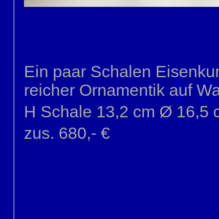
Ein paar Schalen Eisenkun
reicher Ornamentik auf 
H Schale 13,2 cm Ø 16,5 
zus. 680,- €