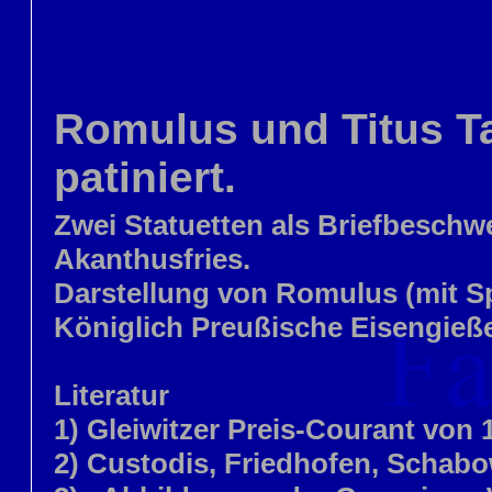
Romulus und Titus T
patiniert.
Zwei Statuetten als Briefbeschw
Akanthusfries.
Darstellung von Romulus (mit Sp
Königlich Preußische Eisengieße
Literatur
1) Gleiwitzer Preis-Courant von 1
2) Custodis, Friedhofen, Schabo