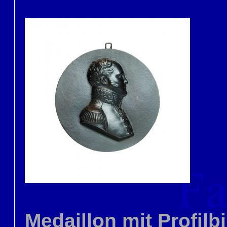
Medaillon
mit Profilb